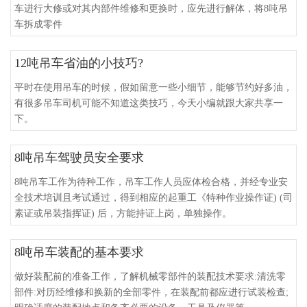
车进行大修或对其内部件维修和更换时，应先进行解体，将8吨吊
车拆成零件
12吨吊车省油的小技巧?
平时在使用吊车的时候，假如留意一些小细节，能够节约好多油，
有很多吊车司机可能不知道这类技巧，今天小编就跟大家共享一
下。
8吨吊车驾驶员安全要求
8吨吊车工作为待种工作，吊车工作人员应体检合格，并经专业安
全技术培训且考试通过，得到相应的起重工《特种作业操作证) (司
素证或吊装指挥证) 后，方能持证上岗，单独操作。
8吨吊车装配的基本要求
做好装配前的准备工作，了解机械零部件的装配技术要求:清洗零
部件:对历经维修和换新的全部零件，在装配前都应进行试装检查;