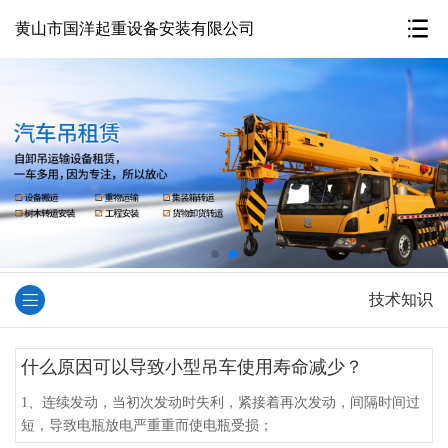
黄山市国洋起重设备安装有限公司
技术知识
什么原因可以导致小型吊车使用寿命减少？
1、连续发动，当初次发动时失利，紧接着再次发动，间隔时间过
短，导致电瓶放电严重重而使电瓶受损；